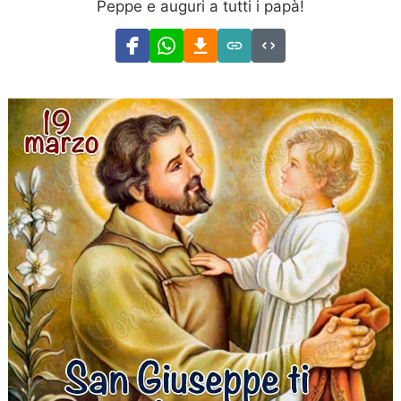
Peppe e auguri a tutti i papà!