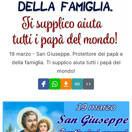
19 marzo - San Giuseppe. Protettore dei papà e
della famiglia. Ti supplico aiuta tutti i papà del
mondo!