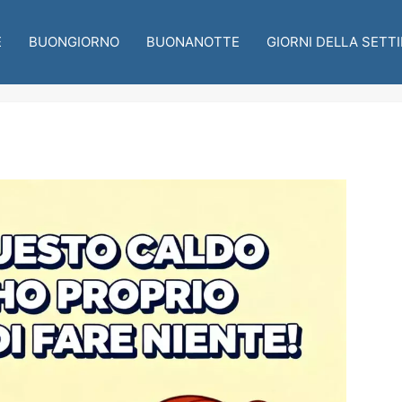
E
BUONGIORNO
BUONANOTTE
GIORNI DELLA SETT