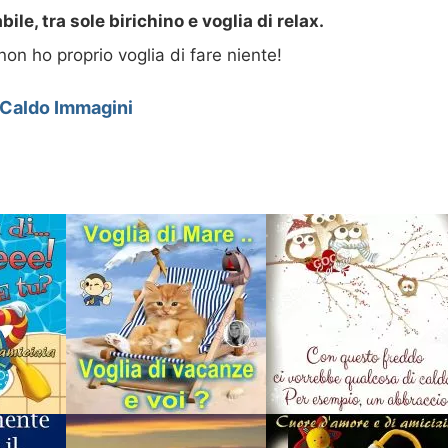
le, tra sole birichino e voglia di relax.
on ho proprio voglia di fare niente!
Caldo Immagini