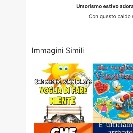
Umorismo estivo adorabi
Con questo caldo n
Immagini Simili