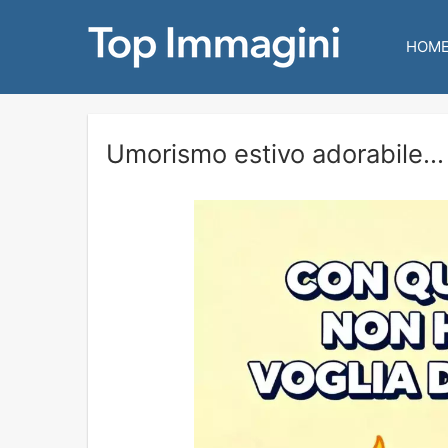
HOM
Umorismo estivo adorabile...