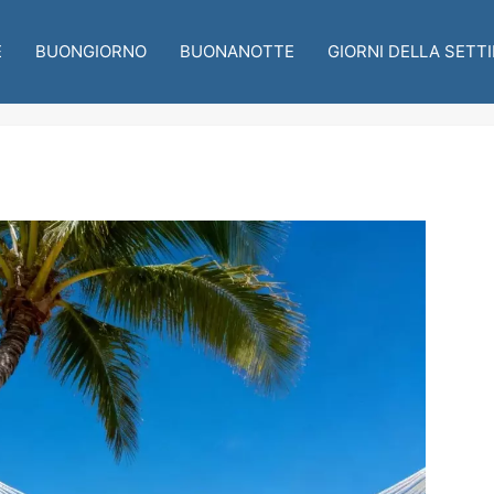
E
BUONGIORNO
BUONANOTTE
GIORNI DELLA SETT