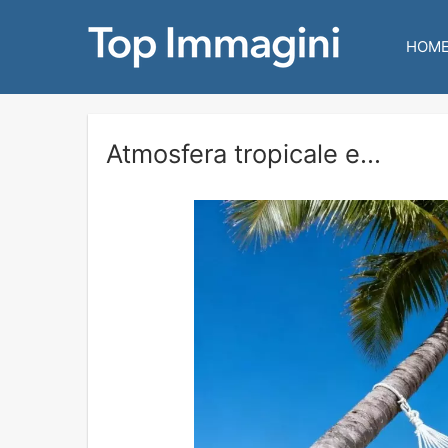
HOM
Atmosfera tropicale e...