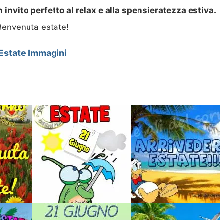
n invito perfetto al relax e alla spensieratezza estiva.
Benvenuta estate!
Estate Immagini