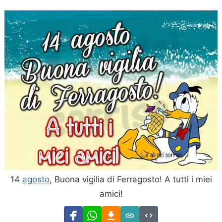
14
agosto
, Buona vigilia di Ferragosto! A tutti i miei
amici!