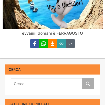
evvaiiiiii domani è FERRAGOSTO
CERCA
Cerca:
Cerca
CATEGORIE CORRELATE