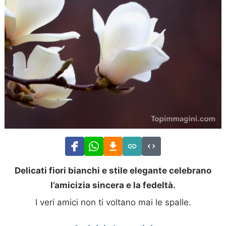
Delicati fiori bianchi e stile elegante celebrano
l’amicizia sincera e la fedeltà.
I veri amici non ti voltano mai le spalle.