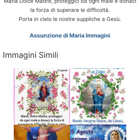
Maria Dolce Madre, proteggici da ogni male e donaci
la forza di superare le difficoltà.
Porta in cielo le nostre suppliche a Gesù.
Assunzione di Maria Immagini
Immagini Simili