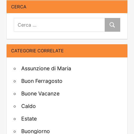
CERCA
Cerca:
Cerca
CATEGORIE CORRELATE
Assunzione di Maria
Buon Ferragosto
Buone Vacanze
Caldo
Estate
Buongiorno