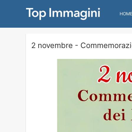
HOM
2 novembre - Commemorazio