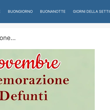
E
BUONGIORNO
BUONANOTTE
GIORNI DELLA SETT
ne...