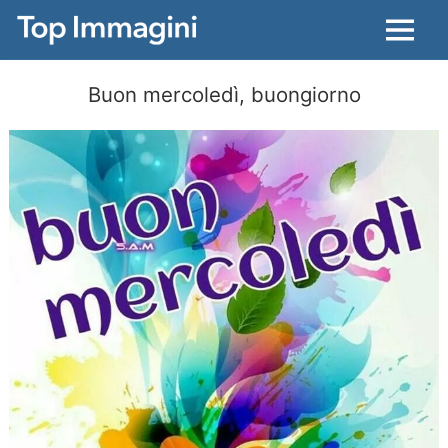
Menu
Buon mercoledì, buongiorno