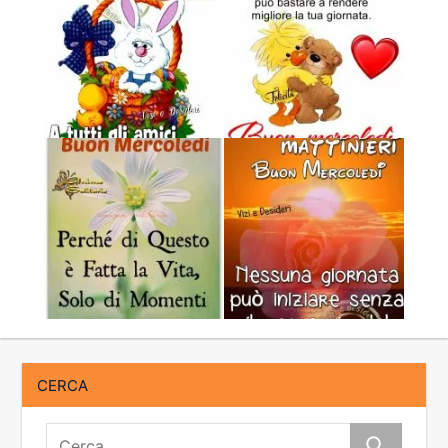
CERCA
Cerca: