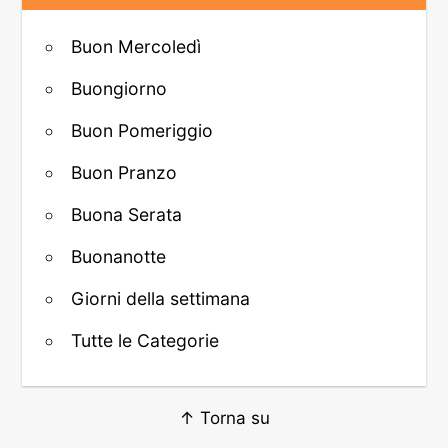
Buon Mercoledì
Buongiorno
Buon Pomeriggio
Buon Pranzo
Buona Serata
Buonanotte
Giorni della settimana
Tutte le Categorie
↑ Torna su