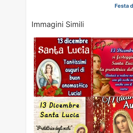
Festa 
Immagini Simili