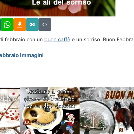
di febbraio con un
buon caffè
e un sorriso. Buon Febbra
ebbraio Immagini