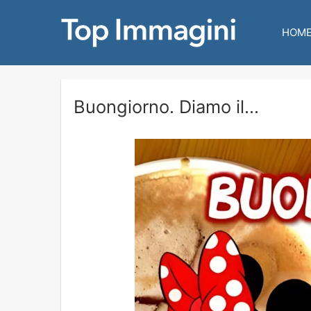
HOM
Buongiorno. Diamo il...