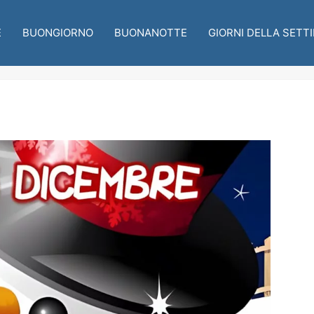
E
BUONGIORNO
BUONANOTTE
GIORNI DELLA SETT