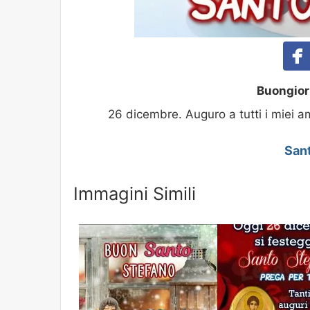
Buongior
26 dicembre. Auguro a tutti i miei a
San
Immagini Simili