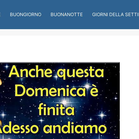
E
BUONGIORNO
BUONANOTTE
GIORNI DELLA SETT