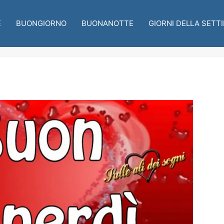
E
BUONGIORNO
BUONANOTTE
GIORNI DELLA SETT