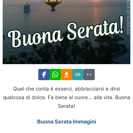
Quel che conta è esserci, abbracciarsi e dirsi
qualcosa di dolce. Fa bene al cuore... alla vita. Buona
Serata!
Buona Serata Immagini