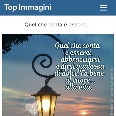
Menu
Quel che conta è esserci...