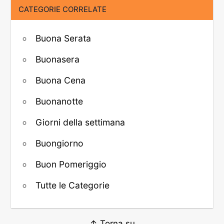
CATEGORIE CORRELATE
Buona Serata
Buonasera
Buona Cena
Buonanotte
Giorni della settimana
Buongiorno
Buon Pomeriggio
Tutte le Categorie
↑ Torna su