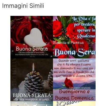
Immagini Simili