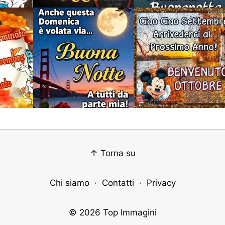
↑ Torna su
Chi siamo
·
Contatti
·
Privacy
© 2026
Top Immagini