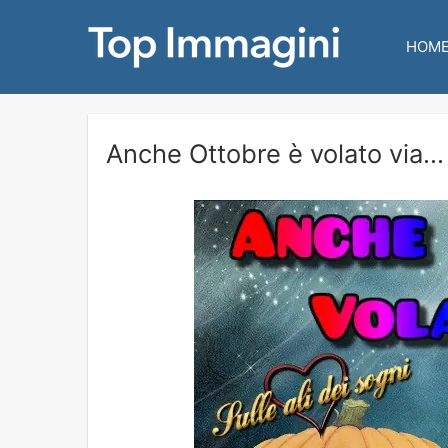
HOM
Anche Ottobre è volato via...