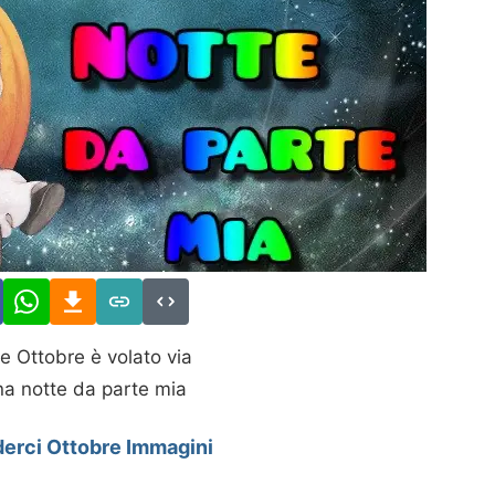
e Ottobre è volato via
a notte da parte mia
derci Ottobre Immagini