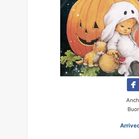
Anch
Buon
Arrive