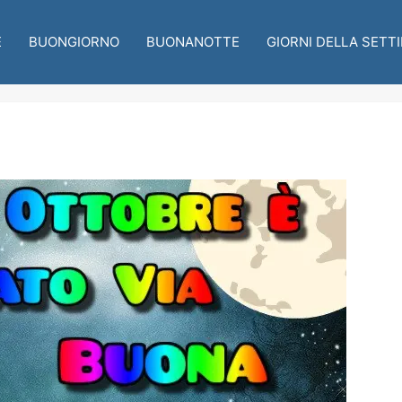
E
BUONGIORNO
BUONANOTTE
GIORNI DELLA SETT