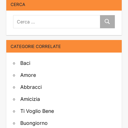
CERCA
Cerca:
Cerca
CATEGORIE CORRELATE
Baci
Amore
Abbracci
Amicizia
Ti Voglio Bene
Buongiorno