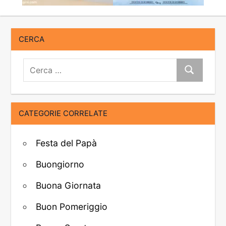
CERCA
Cerca:
Cerca
CATEGORIE CORRELATE
Festa del Papà
Buongiorno
Buona Giornata
Buon Pomeriggio