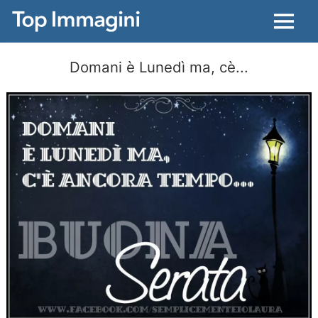
Menu
Domani è Lunedì ma, cè...