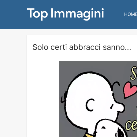
HOM
Solo certi abbracci sanno...