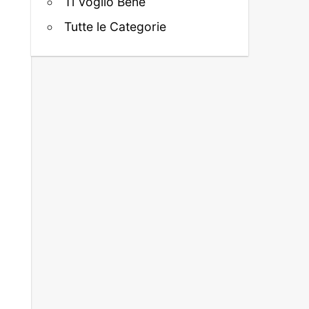
Ti Voglio Bene
Tutte le Categorie