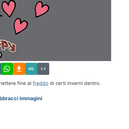
mettere fine al
freddo
di certi inverni dentro.
bbracci Immagini