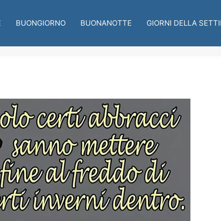
E
BUONGIORNO
BUONANOTTE
GIORNI DELLA SETT