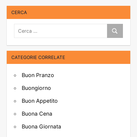
CERCA
Cerca:
Cerca
CATEGORIE CORRELATE
Buon Pranzo
Buongiorno
Buon Appetito
Buona Cena
Buona Giornata