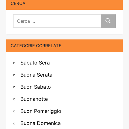
CERCA
Cerca:
Cerca
CATEGORIE CORRELATE
Sabato Sera
Buona Serata
Buon Sabato
Buonanotte
Buon Pomeriggio
Buona Domenica